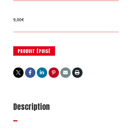
9,00
€
PRODUIT ÉPUISÉ
Description