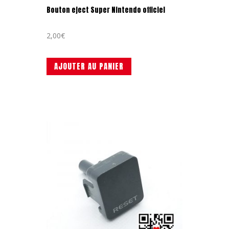
Bouton eject Super Nintendo officiel
2,00
€
AJOUTER AU PANIER