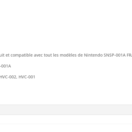
duit et compatible avec tout les modèles de Nintendo SNSP-001A F
P-001A
:HVC-002, HVC-001