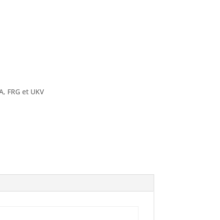
RA, FRG et UKV