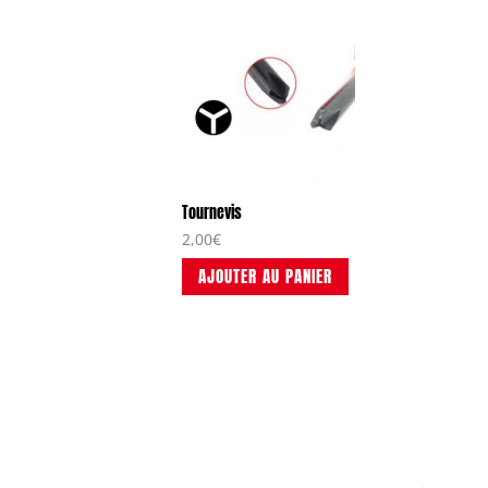
Tournevis
2,00
€
AJOUTER AU PANIER