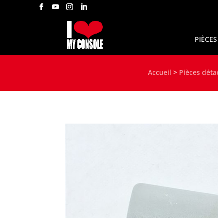
PIÈCES
Accueil
>
Pièces déta