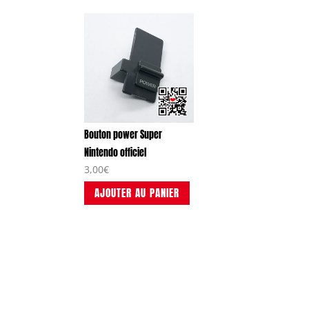
Bouton power Super
Nintendo officiel
3,00
€
AJOUTER AU PANIER