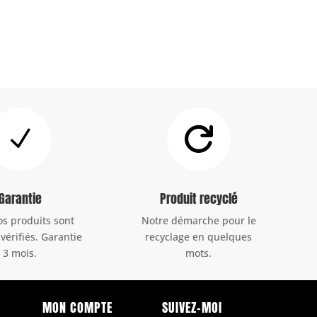
N

Garantie
Produit recyclé
os produits sont
Notre démarche pour le
 vérifiés. Garantie
recyclage en quelques
3 mois.
mots.
MON COMPTE
SUIVEZ-MOI