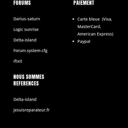
FORUMS
PAIEMENT
Darius-saturn
Carte bleue
(
Visa,
MasterCard,
Logic sunrise
American Express)
Delta-island
Paypal
Forum.system-cfg
ifixit
NOUS SOMMES
REFERENCES
Delta-island
jesuisreparateur.fr