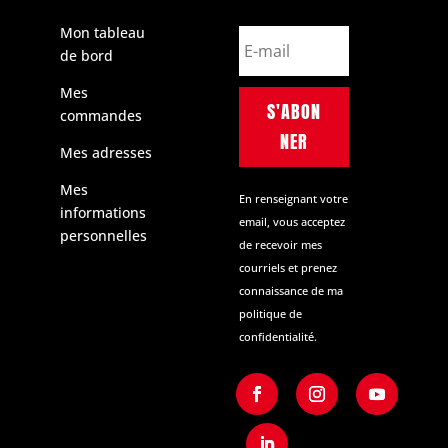
Mon tableau
de bord
Mes
S'ABON
commandes
NER
Mes adresses
Mes
En renseignant votre
informations
email, vous acceptez
personnelles
de recevoir mes
courriels et prenez
connaissance de ma
politique de
confidentialité.