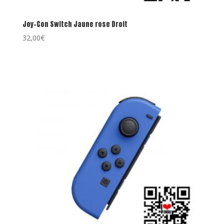
Joy-Con Switch Jaune rose Droit
32,00
€