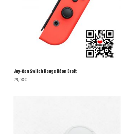
Joy-Con Switch Rouge Néon Droit
29,00
€