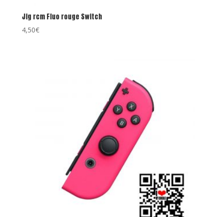
Jig rcm Fluo rouge Switch
4,50
€