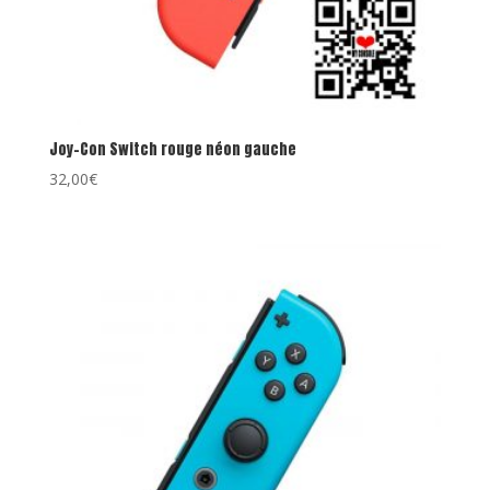
Joy-Con Switch rouge néon gauche
32,00
€