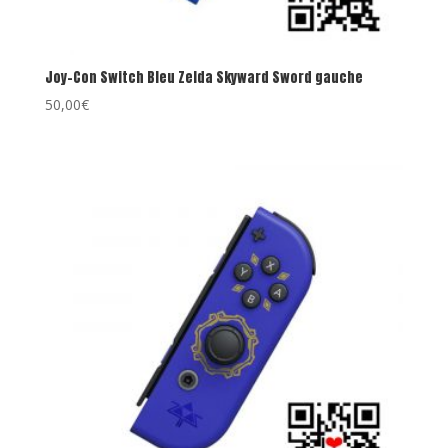
Joy-Con Switch Bleu Zelda Skyward Sword gauche
50,00
€