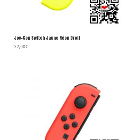
Joy-Con Switch Jaune Néon Droit
32,00
€