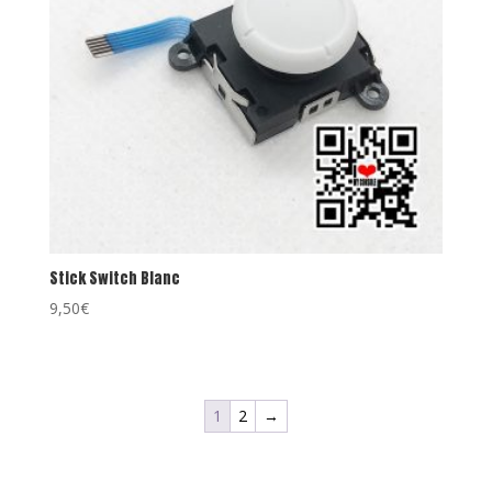
Stick Switch Blanc
9,50
€
1
2
→