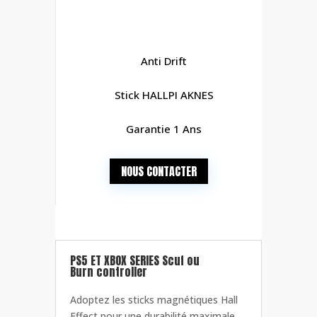
Anti Drift
Stick
HALLPI AKNES
Garantie 1 Ans
NOUS CONTACTER
PS5 ET XBOX SERIES Scuf ou
Burn controller
Adoptez les sticks magnétiques Hall
Effect pour une durabilité maximale