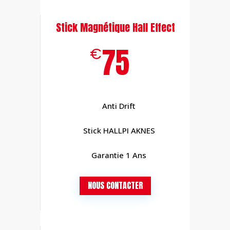
Stick Magnétique Hall Effect
75
€
Anti Drift
Stick
HALLPI AKNES
Garantie 1 Ans
NOUS CONTACTER