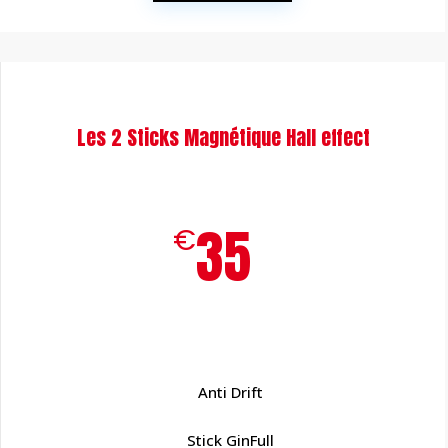
Les 2 Sticks Magnétique Hall effect
35
€
Anti Drift
Stick GinFull