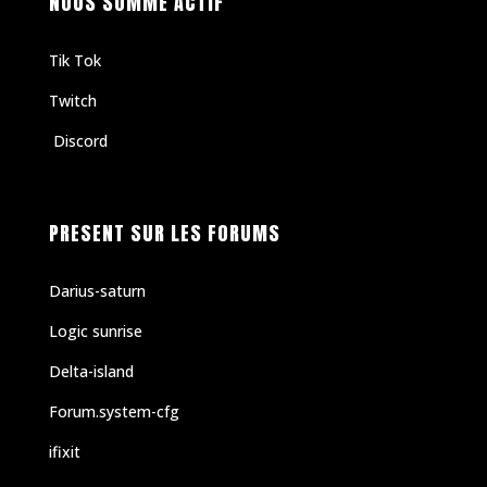
NOUS SOMME ACTIF
Tik Tok
Twitch
Discord
PRESENT SUR LES FORUMS
Darius-saturn
Logic sunrise
Delta-island
Forum.system-cfg
ifixit