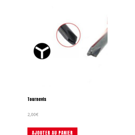
Tournevis
2,00
€
AJOUTER AU PANIER