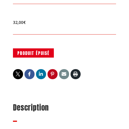
32,00
€
PRODUIT ÉPUISÉ
Description