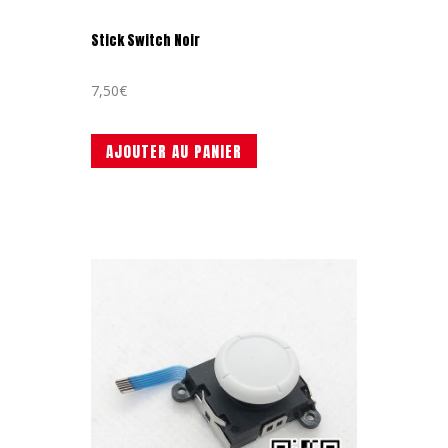
Stick Switch Noir
7,50
€
AJOUTER AU PANIER