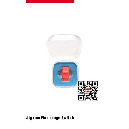
Jig rcm Fluo rouge Switch