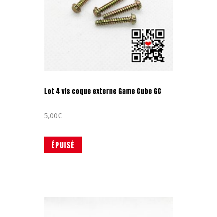
Lot 4 vis coque externe Game Cube GC
5,00
€
ÉPUISÉ