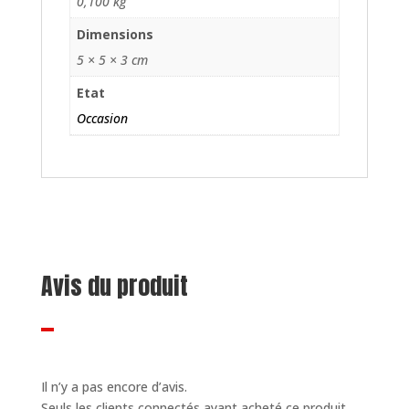
0,100 kg
Dimensions
5 × 5 × 3 cm
Etat
Occasion
Avis du produit
Il n’y a pas encore d’avis.
Seuls les clients connectés ayant acheté ce produit