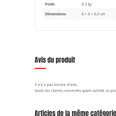
Poids
0,3 kg
Dimensions
8 × 4 × 0,5 cm
Avis du produit
Il n’y a pas encore d’avis.
Seuls les clients connectés ayant acheté ce prod
Articles de la même catégori