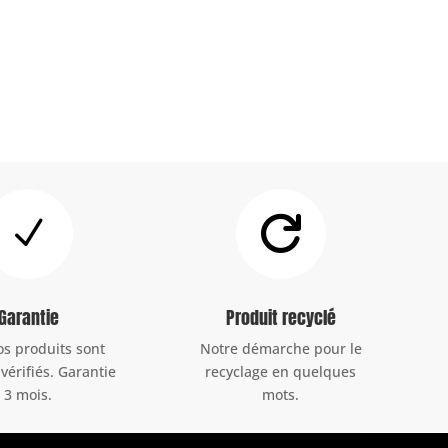
N

Garantie
Produit recyclé
os produits sont
Notre démarche pour le
 vérifiés. Garantie
recyclage en quelques
3 mois.
mots.