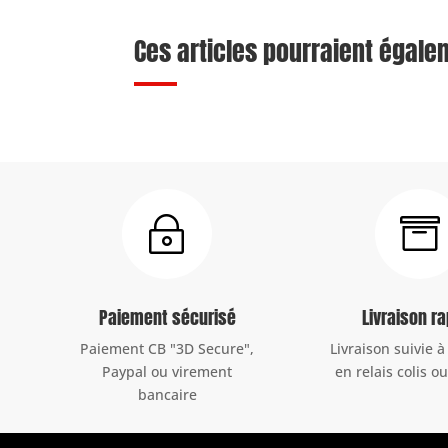
Ces articles pourraient égale
~

Paiement sécurisé
Livraison r
Paiement CB "3D Secure",
Livraison suivie à
Paypal ou virement
en relais colis o
bancaire