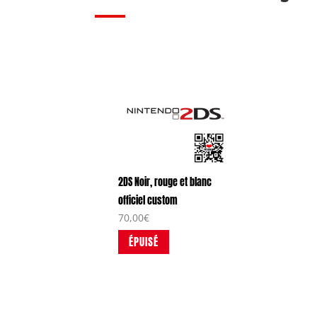
2DS Noir, rouge et blanc
officiel custom
70,00
€
ÉPUISÉ