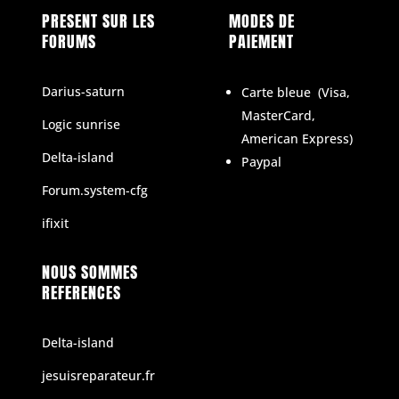
PRESENT SUR LES
MODES DE
FORUMS
PAIEMENT
Darius-saturn
Carte bleue
(
Visa,
MasterCard,
Logic sunrise
American Express)
Delta-island
Paypal
Forum.system-cfg
ifixit
NOUS SOMMES
REFERENCES
Delta-island
jesuisreparateur.fr