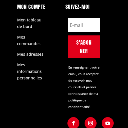
MON COMPTE
SUIVEZ-MOI
Mon tableau
de bord
Mes
S'ABON
commandes
NER
Mes adresses
Mes
En renseignant votre
informations
email, vous acceptez
personnelles
de recevoir mes
courriels et prenez
connaissance de ma
politique de
confidentialité.