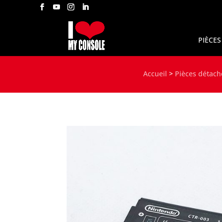
PIÈCES
Accueil
>
Pièces détach