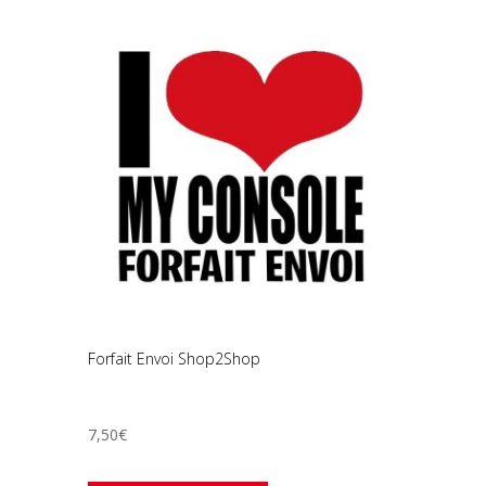
Forfait Envoi Shop2Shop
7,50
€