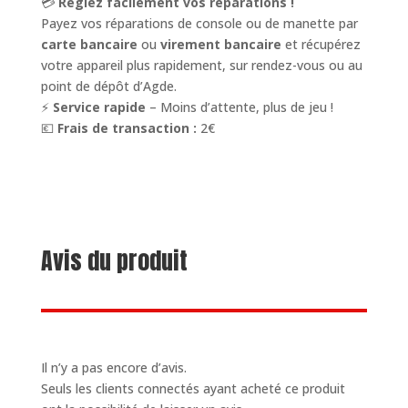
💳
Réglez facilement vos réparations !
Payez vos réparations de console ou de manette par
carte bancaire
ou
virement bancaire
et récupérez
votre appareil plus rapidement, sur rendez-vous ou au
point de dépôt d’Agde.
⚡
Service rapide
– Moins d’attente, plus de jeu !
💶
Frais de transaction :
2€
Avis du produit
Il n’y a pas encore d’avis.
Seuls les clients connectés ayant acheté ce produit