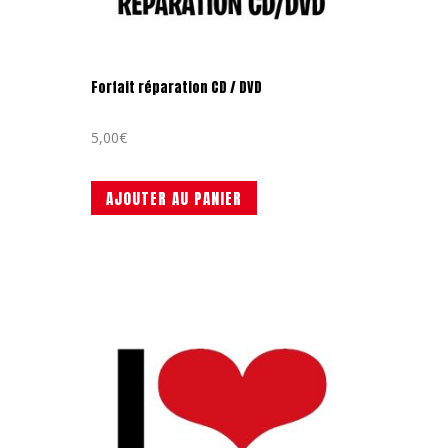
Forfait réparation CD / DVD
5,00
€
AJOUTER AU PANIER