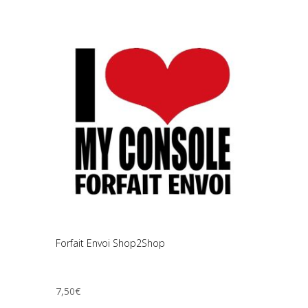
Forfait Envoi Shop2Shop
7,50
€