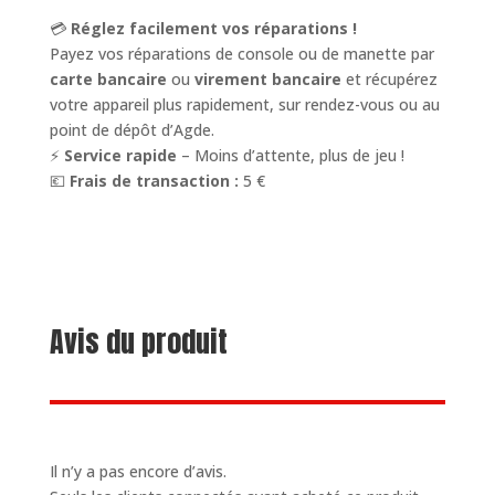
💳
Réglez facilement vos réparations !
Payez vos réparations de console ou de manette par
carte bancaire
ou
virement bancaire
et récupérez
votre appareil plus rapidement, sur rendez-vous ou au
point de dépôt d’Agde.
⚡
Service rapide
– Moins d’attente, plus de jeu !
💶
Frais de transaction :
5 €
Avis du produit
Il n’y a pas encore d’avis.