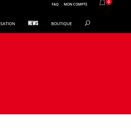
0
FAQ
MON COMPTE
NEWS
SATION
BOUTIQUE