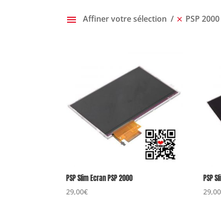
Affiner votre sélection
PSP 2000 
PSP Slim Ecran PSP 2000
PSP Sl
29,00
€
29,0