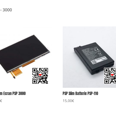
- 3000
im Ecran PSP 3000
PSP Slim Batterie PSP-110
0
€
15,00
€