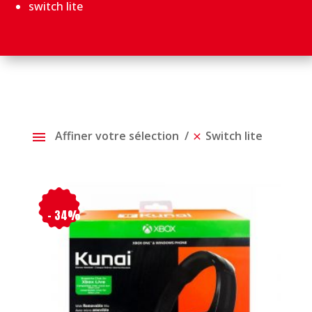
switch lite
Affiner votre sélection
Switch lite
- 34%