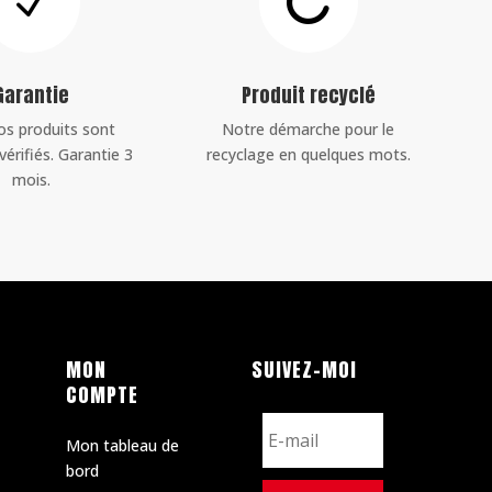
N

Garantie
Produit recyclé
os produits sont
Notre démarche pour le
vérifiés. Garantie 3
recyclage en quelques mots.
mois.
MON
SUIVEZ-MOI
COMPTE
Mon tableau de
bord