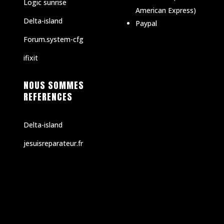
Logic sunrise
American Express)
Delta-island
Paypal
Forum.system-cfg
ifixit
NOUS SOMMES
REFERENCES
Delta-island
jesuisreparateur.fr