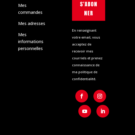
S'ABON
Mes
NER
commandes
Mes adresses
En renseignant
Mes
votre email, vous
informations
acceptez de
personnelles
recevoir mes
courriels et prenez
connaissance de
ma politique de
confidentialité.