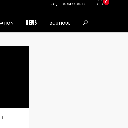
0
FAQ
MON COMPTE
NEWS
SATION
BOUTIQUE
 ?