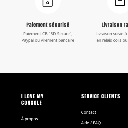
~

Paiement sécurisé
Livraison r
Paiement CB "3D Secure",
Livraison suivie à
Paypal ou virement bancaire
en relais colis o
I LOVE MY
SERVICE CLIENTS
CONSOLE
Contact
À propos
Aide / FAQ