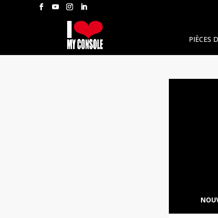
PIÈCES 
NOUV