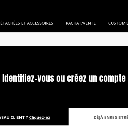
DÉTACHÉES ET ACCESSOIRES
RACHAT/VENTE
CUSTOMI
Identifiez-vous ou créez un compte
EAU CLIENT ?
Cliquez-ici
DÉJÀ ENREGISTRÉ