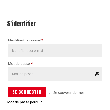
S'identifier
Identifiant ou e-mail
*
Mot de passe
*
SE CONNECTER
Se souvenir de moi
Mot de passe perdu ?